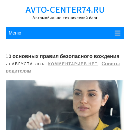
Перейти
AVTO-CENTER74.RU
к
содержимому
Автомобильно-технический блог
Меню
10 основных правил безопасного вождения
Советы
23 АВГУСТА 2024
КОММЕНТАРИЕВ НЕТ
водителям