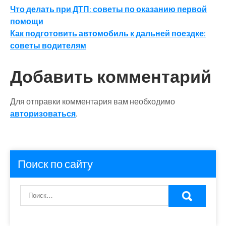
Навигация
Что делать при ДТП: советы по оказанию первой
помощи
по
Как подготовить автомобиль к дальней поездке:
записям
советы водителям
Добавить комментарий
Для отправки комментария вам необходимо
авторизоваться
.
Поиск по сайту