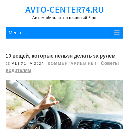
Перейти
AVTO-CENTER74.RU
к
содержимому
Автомобильно-технический блог
Меню
10 вещей, которые нельзя делать за рулем
Советы
23 АВГУСТА 2024
КОММЕНТАРИЕВ НЕТ
водителям