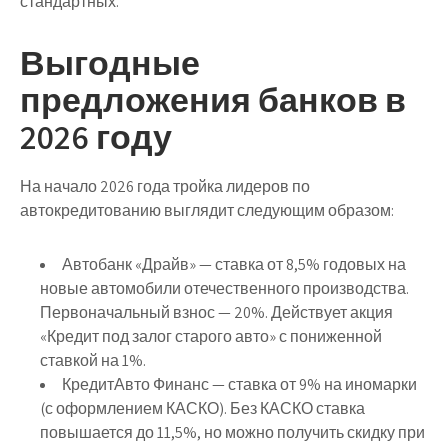
стандартных.
Выгодные
предложения банков в
2026 году
На начало 2026 года тройка лидеров по
автокредитованию выглядит следующим образом:
Автобанк «Драйв»
— ставка от 8,5% годовых на
новые автомобили отечественного производства.
Первоначальный взнос — 20%. Действует акция
«Кредит под залог старого авто» с пониженной
ставкой на 1%.
КредитАвто Финанс
— ставка от 9% на иномарки
(с оформлением КАСКО). Без КАСКО ставка
повышается до 11,5%, но можно получить скидку при