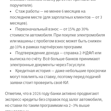
поручителя).
Стаж работы
— не менее 6 месяцев на
последнем месте (для зарплатных клиентов — от 3
месяцев).
Первоначальный взнос
— от 15% до 30%
стоимости автомобиля. При покупке электромобиля
или машины с пробегом взнос может быть снижен
до 10% в рамках партнёрских программ.
Подтверждение дохода
— справка 2-НДФЛ или
выписка по счёту. Всё больше банков принимают
электронные документы через Госуслуги.
Кредитная история
— даже небольшие просрочки
могут повлиять на ставку, поэтому перед подачей
заявки стоит проверить своё КИ.
Отметим, что в 2026 году банки активно продвигают
экспресс-кредиты без справок
под залог автомобиля,
но ставки по таким программам на 2–3% выше