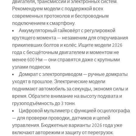
двигателя, трансмиссии и электронных систем.
Рекомендуем модели с поддержкой всех
современных протоколов и беспроводным
подключением к смартфону.
Аккумуляторный гайковёрт с регулировкой
крутящего момента
— незаменим для откручивания
прикипевших болтов и колёс. Ищите модели 2026
года с бесщёточным двигателем и моментом не
менее 600 Нм — они справятся даже с крупными
узлами подвески.
Домкрат с электроприводом
— ручные домкраты
уходят в прошлое. Электрические модели
поднимают автомобиль за секунды, экономя силы и
время. Обратите внимание на высоту подхвата и
грузоподъёмность до 3 тонн.
Цифровой мультиметр с функцией осциллографа
— для проверки проводки, датчиков и цепей
управления. Бюджетные варианты 2026 года уже
включают авторежим и защиту от перегрузок.