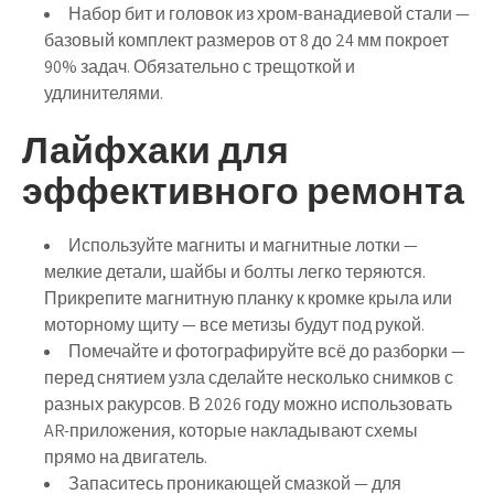
Набор бит и головок из хром-ванадиевой стали
—
базовый комплект размеров от 8 до 24 мм покроет
90% задач. Обязательно с трещоткой и
удлинителями.
Лайфхаки для
эффективного ремонта
Используйте магниты и магнитные лотки
—
мелкие детали, шайбы и болты легко теряются.
Прикрепите магнитную планку к кромке крыла или
моторному щиту — все метизы будут под рукой.
Помечайте и фотографируйте всё до разборки
—
перед снятием узла сделайте несколько снимков с
разных ракурсов. В 2026 году можно использовать
AR-приложения, которые накладывают схемы
прямо на двигатель.
Запаситесь проникающей смазкой
— для