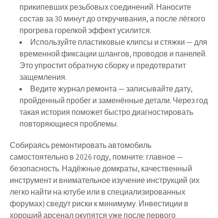
прикипевших резьбовых соединений. Наносите
состав за 30 минут до откручивания, а после лёгкого
прогрева горелкой эффект усилится.
Используйте пластиковые клипсы и стяжки
— для
временной фиксации шлангов, проводов и панелей.
Это упростит обратную сборку и предотвратит
защемления.
Ведите журнал ремонта
— записывайте дату,
пройденный пробег и заменённые детали. Через год
такая история поможет быстро диагностировать
повторяющиеся проблемы.
Собираясь ремонтировать автомобиль
самостоятельно в 2026 году, помните: главное —
безопасность. Надёжные домкраты, качественный
инструмент и внимательное изучение инструкций (их
легко найти на ютубе или в специализированных
форумах) сведут риски к минимуму. Инвестиции в
хороший арсенал окупятся уже после первого