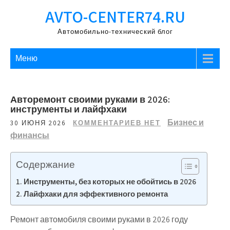
Перейти
AVTO-CENTER74.RU
к
содержимому
Автомобильно-технический блог
Меню
Авторемонт своими руками в 2026:
инструменты и лайфхаки
Бизнес и
30 ИЮНЯ 2026
КОММЕНТАРИЕВ НЕТ
финансы
Содержание
Инструменты, без которых не обойтись в 2026
Лайфхаки для эффективного ремонта
Ремонт автомобиля своими руками в 2026 году