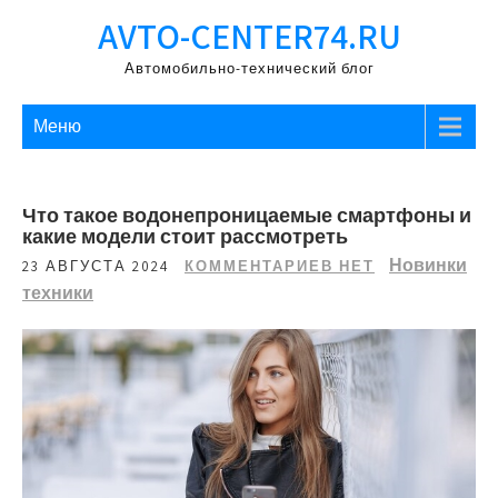
Перейти
AVTO-CENTER74.RU
к
содержимому
Автомобильно-технический блог
Меню
Что такое водонепроницаемые смартфоны и
какие модели стоит рассмотреть
Новинки
23 АВГУСТА 2024
КОММЕНТАРИЕВ НЕТ
техники