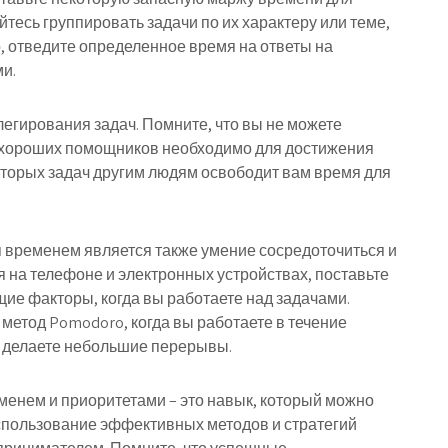
тесь группировать задачи по их характеру или теме,
 отведите определенное время на ответы на
и.
легирования задач. Помните, что вы не можете
и хороших помощников необходимо для достижения
торых задач другим людям освободит вам время для
временем является также умение сосредоточиться и
 на телефоне и электронных устройствах, поставьте
щие факторы, когда вы работаете над задачами.
 метод Pomodoro, когда вы работаете в течение
м делаете небольшие перерывы.
енем и приоритетами – это навык, который можно
использование эффективных методов и стратегий