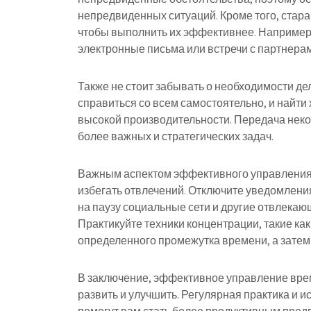
непредвиденных ситуаций. Кроме того, старай
чтобы выполнить их эффективнее. Например,
электронные письма или встречи с партнерам
Также не стоит забывать о необходимости де
справиться со всем самостоятельно, и найт
высокой производительности. Передача неко
более важных и стратегических задач.
Важным аспектом эффективного управления 
избегать отвлечений. Отключите уведомления
на паузу социальные сети и другие отвлекаю
Практикуйте техники концентрации, такие как
определенного промежутка времени, а зате
В заключение, эффективное управление врем
развить и улучшить. Регулярная практика и 