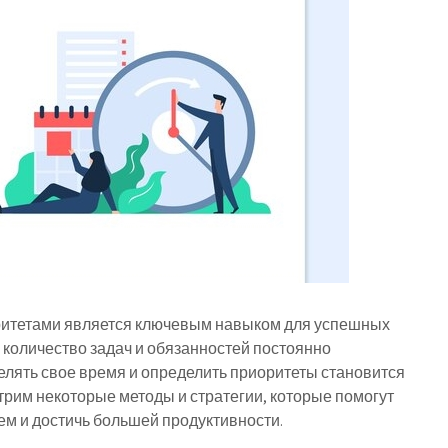
итетами является ключевым навыком для успешных
 количество задач и обязанностей постоянно
лять свое время и определить приоритеты становится
трим некоторые методы и стратегии, которые помогут
м и достичь большей продуктивности.