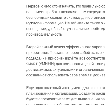
Первое, с чего стоит начать, это правильно 
ваше место работы позволяет вам сосредото
беспорядка и создайте систему для организа
нужную информацию. Не забывайте также о к
освещение, удобный стул и наличие необход
производительность.
Второй важный аспект эффективного управл
приоритетов. Поставьте перед собой ясные и
подзадачи и приоритизируйте их в соответст
SMART (УМНЫЙ) для постановки целей – он
достижимыми, актуальными и ограниченными
осознанно использовать свое время и добива
Еще один полезный инструмент для эффекти
планирования и организации. Создайте расп
будете определять время для выполнения раз
непредвиденные обстоятельства, поэтому о