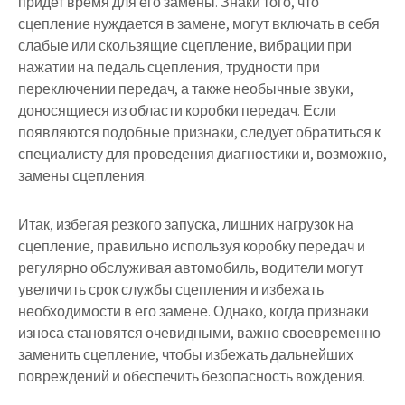
придет время для его замены. Знаки того, что
сцепление нуждается в замене, могут включать в себя
слабые или скользящие сцепление, вибрации при
нажатии на педаль сцепления, трудности при
переключении передач, а также необычные звуки,
доносящиеся из области коробки передач. Если
появляются подобные признаки, следует обратиться к
специалисту для проведения диагностики и, возможно,
замены сцепления.
Итак, избегая резкого запуска, лишних нагрузок на
сцепление, правильно используя коробку передач и
регулярно обслуживая автомобиль, водители могут
увеличить срок службы сцепления и избежать
необходимости в его замене. Однако, когда признаки
износа становятся очевидными, важно своевременно
заменить сцепление, чтобы избежать дальнейших
повреждений и обеспечить безопасность вождения.