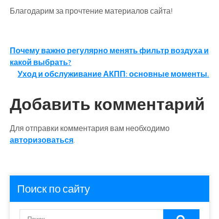
Благодарим за прочтение материалов сайта!
Навигация
Почему важно регулярно менять фильтр воздуха и
какой выбрать?
по
Уход и обслуживание АКПП: основные моменты.
записям
Добавить комментарий
Для отправки комментария вам необходимо
авторизоваться
.
Поиск по сайту