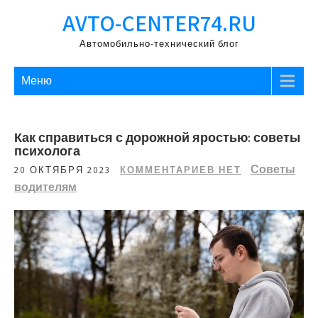
Перейти
AVTO-CENTER74.RU
к
содержимому
Автомобильно-технический блог
Меню
Как справиться с дорожной яростью: советы
психолога
Советы
20 ОКТЯБРЯ 2023
КОММЕНТАРИЕВ НЕТ
водителям