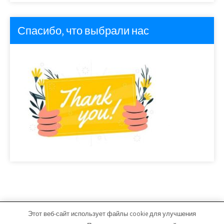
Спасибо, что выбрали нас
Этот веб-сайт использует файлы cookie для улучшения
avto-center74.ru - Работает на WordPress