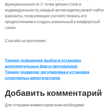
функциональности. С точки зрения стиля и
индивидуальности, каждый автовладелец может найти
варианты, позволяющие соответствовать его
предпочтениям и создать уникальный и комфортный
салон.
Спасибо за прочтение!
Навигация
Тюнинг освещения: выбор и установка
дополнительных фар и светодиодов
по
Тюнинг подвески: регулировка и установка
записям
спортивных амортизаторов
Добавить комментарий
Для отправки комментария вам необходимо