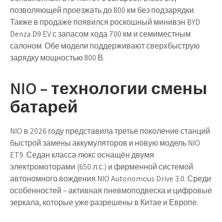
позволяющей проезжать до 800 км без подзарядки.
Также в продаже появился роскошный минивэн
BYD
Denza D9 EV
с запасом хода 700 км и семиместным
салоном. Обе модели поддерживают сверхбыструю
зарядку мощностью 800 В.
NIO – технологии смены
батарей
NIO в 2026 году представила третье поколение станций
быстрой замены аккумуляторов и новую модель
NIO
ET9
. Седан класса люкс оснащён двумя
электромоторами (650 л.с.) и фирменной системой
автономного вождения NIO Autonomous Drive 3.0. Среди
особенностей – активная пневмоподвеска и цифровые
зеркала, которые уже разрешены в Китае и Европе.