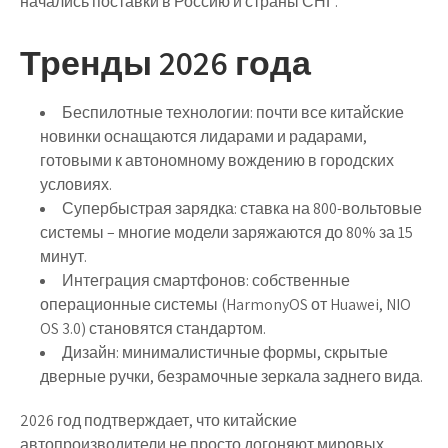
начались поставки в Россию и страны СНГ.
Тренды 2026 года
Беспилотные технологии:
почти все китайские
новинки оснащаются лидарами и радарами,
готовыми к автономному вождению в городских
условиях.
Супербыстрая зарядка:
ставка на 800-вольтовые
системы – многие модели заряжаются до 80% за 15
минут.
Интеграция смартфонов:
собственные
операционные системы (HarmonyOS от Huawei, NIO
OS 3.0) становятся стандартом.
Дизайн:
минималистичные формы, скрытые
дверные ручки, безрамочные зеркала заднего вида.
2026 год подтверждает, что китайские
автопроизводители не просто догоняют мировых