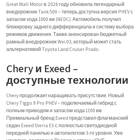
Great Wall Motor в 2026 году обновила легендарный
внедорожник
Tank 500
– теперь доступна версия PHEV с
запасом хода 1000 км (NEDC). Автомобиль получил
блокировку заднего дифференциала и систему выбора
режимов движения. Также анонсирован бюджетный
рамный внедорожник
Wei 03
, который может стать
альтернативой Toyota Land Cruiser Prado.
Chery и Exeed –
доступные технологии
Chery продолжает наращивать присутствие. Новый
Chery Tiggo 9 Pro PHEV
– подключаемый гибрид с
полным приводом и запасом хода 1100 км.
Премиальный бренд Exeed представил флагманский
седан
Exeed Sterra ES
с полностью светодиодной
передней панелью и автопилотом 3-го уровня. Уже