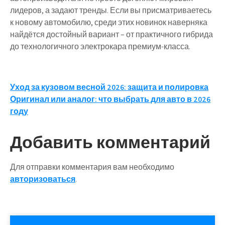
лидеров, а задают тренды. Если вы присматриваетесь
к новому автомобилю, среди этих новинок наверняка
найдётся достойный вариант – от практичного гибрида
до технологичного электрокара премиум-класса.
Навигация
Уход за кузовом весной 2026: защита и полировка
Оригинал или аналог: что выбрать для авто в 2026
по
году
записям
Добавить комментарий
Для отправки комментария вам необходимо
авторизоваться
.