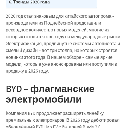
Тренды 2026 года
2026 год стал знаковым для китайского автопрома –
производители из Поднебесной представили
рекордное количество новых моделей, многие из
которых готовятся к выходу на международные рынки.
Электрификация, продвинутые системы автопилота и
смелый дизайн – вот три столпа, на которых строятся
новинки этого года. В нашем обзоре – самые яркие
модели, которые уже анонсированы или поступили в
продажу в 2026 году.
BYD – флагманские
электромобили
Компания BYD продолжает расширять линейку
премиальных электрокаров. В 2026 году дебютировал
обновлённый
BYD Han EV
с батареей Blade 2.0,