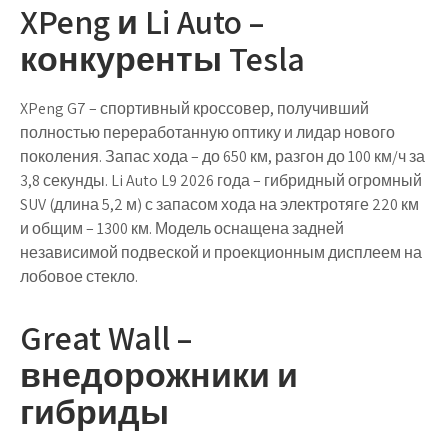
XPeng и Li Auto –
конкуренты Tesla
XPeng G7
– спортивный кроссовер, получивший
полностью переработанную оптику и лидар нового
поколения. Запас хода – до 650 км, разгон до 100 км/ч за
3,8 секунды.
Li Auto L9
2026 года – гибридный огромный
SUV (длина 5,2 м) с запасом хода на электротяге 220 км
и общим – 1300 км. Модель оснащена задней
независимой подвеской и проекционным дисплеем на
лобовое стекло.
Great Wall –
внедорожники и
гибриды