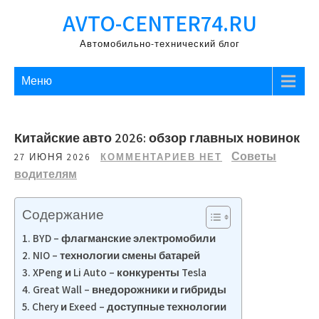
Перейти
AVTO-CENTER74.RU
к
содержимому
Автомобильно-технический блог
Меню
Китайские авто 2026: обзор главных новинок
Советы
27 ИЮНЯ 2026
КОММЕНТАРИЕВ НЕТ
водителям
Содержание
BYD – флагманские электромобили
NIO – технологии смены батарей
XPeng и Li Auto – конкуренты Tesla
Great Wall – внедорожники и гибриды
Chery и Exeed – доступные технологии