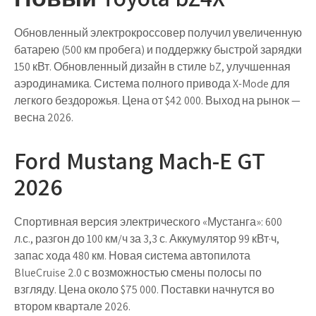
Обновленный электрокроссовер получил увеличенную
батарею (500 км пробега) и поддержку быстрой зарядки
150 кВт. Обновленный дизайн в стиле bZ, улучшенная
аэродинамика. Система полного привода X-Mode для
легкого бездорожья. Цена от $42 000. Выход на рынок —
весна 2026.
Ford Mustang Mach-E GT
2026
Спортивная версия электрического «Мустанга»:
600
л.с., разгон до 100 км/ч за 3,3 с.
Аккумулятор 99 кВт·ч,
запас хода 480 км. Новая система автопилота
BlueCruise 2.0 с возможностью смены полосы по
взгляду. Цена около $75 000. Поставки начнутся во
втором квартале 2026.