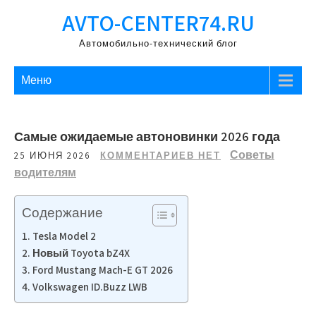
Перейти
AVTO-CENTER74.RU
к
содержимому
Автомобильно-технический блог
Меню
Самые ожидаемые автоновинки 2026 года
Советы
25 ИЮНЯ 2026
КОММЕНТАРИЕВ НЕТ
водителям
Содержание
Tesla Model 2
Новый Toyota bZ4X
Ford Mustang Mach-E GT 2026
Volkswagen ID.Buzz LWB