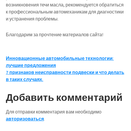
возникновения течи масла, рекомендуется обратиться
к профессиональным автомеханикам для диагностики
и устранения проблемы.
Благодарим за прочтение материалов сайта!
Навигация
Инновационные автомобильные технологии:
лучшие предложения
по
7 признаков неисправности подвески и что делать
записям
в таких случаях.
Добавить комментарий
Для отправки комментария вам необходимо
авторизоваться
.