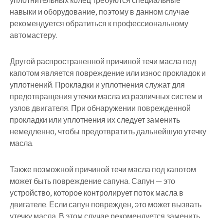
уплотнительных колец требуются специальные
навыки и оборудование, поэтому в данном случае
рекомендуется обратиться к профессиональному
автомастеру.
Другой распространенной причиной течи масла под
капотом является повреждение или износ прокладок и
уплотнений. Прокладки и уплотнения служат для
предотвращения утечки масла из различных систем и
узлов двигателя. При обнаружении поврежденной
прокладки или уплотнения их следует заменить
немедленно, чтобы предотвратить дальнейшую утечку
масла.
Также возможной причиной течи масла под капотом
может быть повреждение сапуна. Сапун — это
устройство, которое контролирует поток масла в
двигателе. Если сапун поврежден, это может вызвать
утечку масла. В этом случае рекомендуется заменить