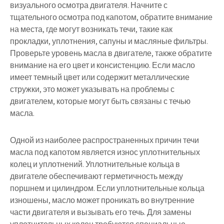
визуального осмотра двигателя. Начните с
тщательного осмотра под капотом, обратите внимание
на места, где могут возникать течи, такие как
прокладки, уплотнения, сапуны и масляные фильтры.
Проверьте уровень масла в двигателе, также обратите
внимание на его цвет и консистенцию. Если масло
имеет темный цвет или содержит металлические
стружки, это может указывать на проблемы с
двигателем, которые могут быть связаны с течью
масла.
Одной из наиболее распространенных причин течи
масла под капотом является износ уплотнительных
колец и уплотнений. Уплотнительные кольца в
двигателе обеспечивают герметичность между
поршнем и цилиндром. Если уплотнительные кольца
изношены, масло может проникать во внутренние
части двигателя и вызывать его течь. Для замены