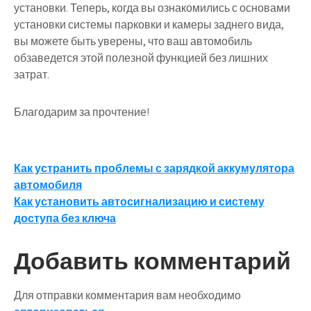
установки. Теперь, когда вы ознакомились с основами
установки системы парковки и камеры заднего вида,
вы можете быть уверены, что ваш автомобиль
обзаведется этой полезной функцией без лишних
затрат.
Благодарим за прочтение!
Навигация
Как устранить проблемы с зарядкой аккумулятора
автомобиля
по
Как установить автосигнализацию и систему
записям
доступа без ключа
Добавить комментарий
Для отправки комментария вам необходимо