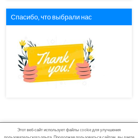
Спасибо, что выбрали нас
Этот веб-сайт использует файлы cookie для улучшения
avto-center74.ru - Работает на WordPress
пользовательского опыта. Продолжая пользоваться сайтом, вы даете