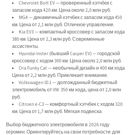
Chevrolet Bolt EV
— проверенный хэтчбек с
запасом хода 420 км. Цена около 2,0 млн руб.
MG4
— динамичный хэтчбек с запасом хода 450
км. Цена от 2,1 млн руб. Отличное управление.
Kia EV3
— компактный кроссовер с запасом хода
380 км. Цена от 2,3 млн руб. Современные
ассистенты.
Hyundai Inster
(бывший Casper EV) — городской
кроссовер с ходом 300 км. Цена около 2,0 млн руб.
Ora Funky Cat
— необычный дизайн и 400 км хода.
Цена от 2,2 млн руб. Привлекает внимание.
Volkswagen ID.1
— долгожданный бюджетный
электромобиль от VW. 350 км хода, цена от 2,0 млн
руб.
Citroen ë-C3
— комфортный хэтчбек с ходом 320
км. Цена от 1,7 млн руб. Мягкая подвеска.
Выбор бюджетного электромобиля в 2026 году
огромен. Ориентируйтесь на свои потребности: для