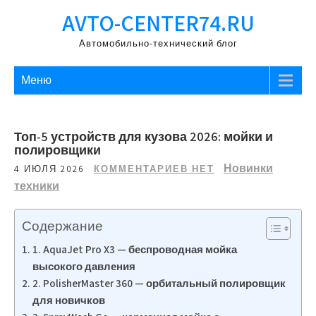
Перейти
AVTO-CENTER74.RU
к
содержимому
Автомобильно-технический блог
Меню
Топ-5 устройств для кузова 2026: мойки и
полировщики
Новинки
4 ИЮЛЯ 2026
КОММЕНТАРИЕВ НЕТ
техники
Содержание
1. AquaJet Pro X3 — беспроводная мойка
высокого давления
2. PolisherMaster 360 — орбитальный полировщик
для новичков