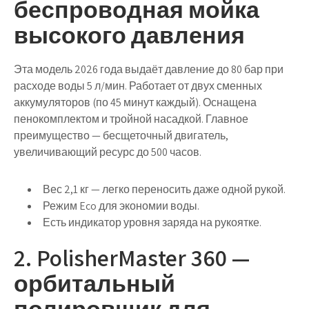
беспроводная мойка
высокого давления
Эта модель 2026 года выдаёт давление до 80 бар при
расходе воды 5 л/мин. Работает от двух сменных
аккумуляторов (по 45 минут каждый). Оснащена
пенокомплектом и тройной насадкой.
Главное
преимущество
— бесщеточный двигатель,
увеличивающий ресурс до 500 часов.
Вес 2,1 кг — легко переносить даже одной рукой.
Режим Eco для экономии воды.
Есть индикатор уровня заряда на рукоятке.
2. PolisherMaster 360 —
орбитальный
полировщик для