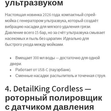
ультразвуком
Настоящая новинка 2026 года: компактный спрей-
мойка с генератором ультразвука, который создаёт
вибрацию насадки для мягкого удаления грязи.
Давление всего 15 бар, но за счёт ультразвука смывает
насекомых и пыль без царапин.
Идеально для
быстрого ухода
между мойками.
Вмещает 300 мл воды — достаточно для одной
двери.
Работает от USB-C (пауэрбанк).
Сменные насадки: распылитель и точечная струя.
4. DetailKing Cordless —
роторный полировщик
с датчиком давления