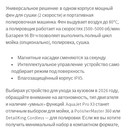
Универсальное решение: в одном корпусе
мощный
фен для сушки (2 скорости)
и портативная
полировочная машинка. Фен выдувает воздух до 80°C,
а полировщик работает на скоростях 1500–5000 об/мин.
Батарея 96 Вт·ч позволяет выполнить полный цикл:
мойка (опционально), полировка, сушка.
Магнитные насадки сменяются за секунду.
Интеллектуальное управление: устройство само
подбирает режим под поверхность.
Влагозащищённый корпус IPX5.
Выбирая устройство для ухода за кузовом в 2026 году,
обращайте внимание на автономность, тип двигателя
и наличие «умных» функций. AquaJet Pro X3 станет
отличным выбором для мойки, а PolisherMaster 360 или
DetailKing Cordless — для полировки. Если же вы хотите
получить минимальный набор в компактном формате,