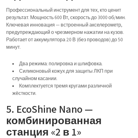
Профессиональный инструмент для тех, кто ценит
результат. Мощность 600 Вт, скорость до 3000 об/мин.
Ключевая инновация
— встроенный акселерометр,
предупреждающий о чрезмерном нажатии на кузов.
Работает от аккумулятора 20 В (без проводов) до 50
минут.
Два режима: полировка и шлифовка.
Силиконовый кожух для защиты ЛКП при
случайном касании.
Комплектуется тремя кругами различной
жёсткости.
5. EcoShine Nano —
комбинированная
станция «2 в 1»