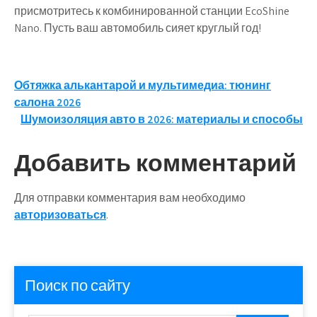
присмотритесь к комбинированной станции EcoShine
Nano. Пусть ваш автомобиль сияет круглый год!
Навигация
Обтяжка алькантарой и мультимедиа: тюнинг
салона 2026
по
Шумоизоляция авто в 2026: материалы и способы
записям
Добавить комментарий
Для отправки комментария вам необходимо
авторизоваться
.
Поиск по сайту