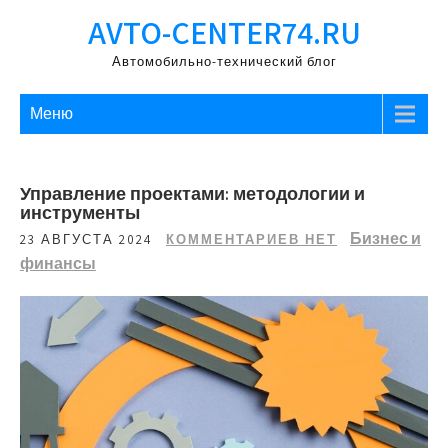
Перейти
AVTO-CENTER74.RU
к
содержимому
Автомобильно-технический блог
Меню
Управление проектами: методологии и
инструменты
Бизнес и
23 АВГУСТА 2024
КОММЕНТАРИЕВ НЕТ
финансы