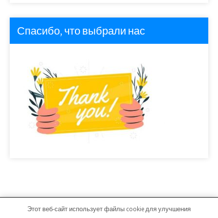
Спасибо, что выбрали нас
Этот веб-сайт использует файлы cookie для улучшения
avto-center74.ru - Работает на WordPress