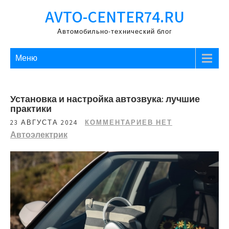
Перейти
AVTO-CENTER74.RU
к
содержимому
Автомобильно-технический блог
Меню
Установка и настройка автозвука: лучшие
практики
23 АВГУСТА 2024
КОММЕНТАРИЕВ НЕТ
Автоэлектрик