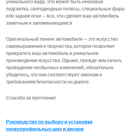
уникального вида. Это может быть неоновая
подсветка, светодиодные полосы, специальные фары
или задние огни — все, что сделает ваш автомобиль
заметным и запоминающимся.
Оригинальный тюнинг автомобиля — это искусство
самовыражения и творчества, которое позволяет
превратить ваш автомобиль в уникальное
произведение искусства. Однако, прежде чем начать
проведение необычных изменений, обязательно
убедитесь, что они соответствуют законам и
требованиям безопасности на дороге.
Спасибо за прочтение!
Навигация
Руководство по выбору и установке
низкопрофильных шин и дисков