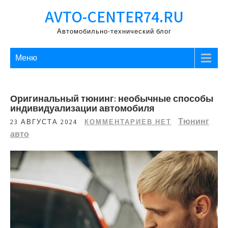
Перейти
AVTO-CENTER74.RU
к
содержимому
Автомобильно-технический блог
Меню
Оригинальный тюнинг: необычные способы
индивидуализации автомобиля
Тюнинг
23 АВГУСТА 2024
КОММЕНТАРИЕВ НЕТ
авто