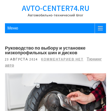
Перейти
AVTO-CENTER74.RU
к
содержимому
Автомобильно-технический блог
Меню
Руководство по выбору и установке
низкопрофильных шин и дисков
Тюнинг
23 АВГУСТА 2024
КОММЕНТАРИЕВ НЕТ
авто