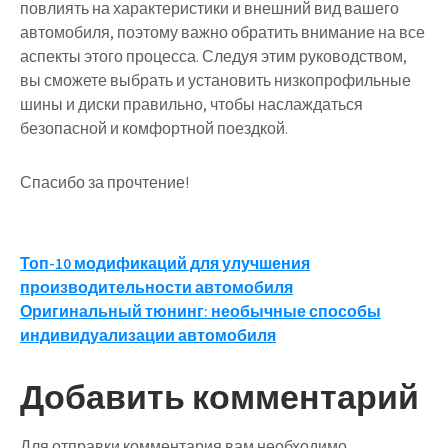
повлиять на характеристики и внешний вид вашего
автомобиля, поэтому важно обратить внимание на все
аспекты этого процесса. Следуя этим руководством,
вы сможете выбрать и установить низкопрофильные
шины и диски правильно, чтобы наслаждаться
безопасной и комфортной поездкой.
Спасибо за прочтение!
Навигация
Топ-10 модификаций для улучшения
производительности автомобиля
по
Оригинальный тюнинг: необычные способы
записям
индивидуализации автомобиля
Добавить комментарий
Для отправки комментария вам необходимо