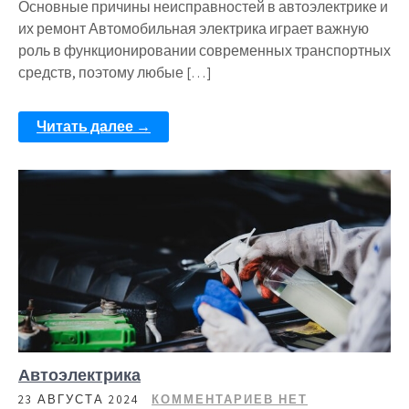
Основные причины неисправностей в автоэлектрике и
их ремонт Автомобильная электрика играет важную
роль в функционировании современных транспортных
средств, поэтому любые […]
Читать далее →
Автоэлектрика
23 АВГУСТА 2024
КОММЕНТАРИЕВ НЕТ